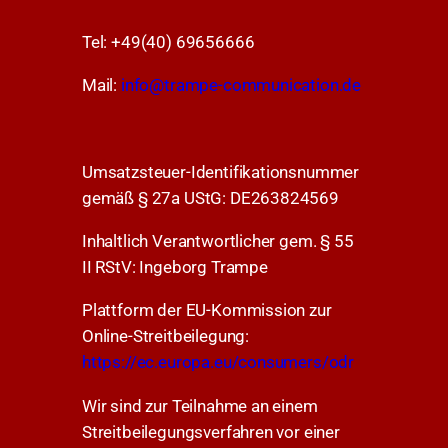
Tel: +49(40) 69656666
Mail:
info@trampe-communication.de
Umsatzsteuer-Identifikationsnummer
gemäß § 27a UStG: DE263824569
Inhaltlich Verantwortlicher gem. § 55
II RStV: Ingeborg Trampe
Plattform der EU-Kommission zur
Online-Streitbeilegung:
https://ec.europa.eu/consumers/odr
Wir sind zur Teilnahme an einem
Streitbeilegungsverfahren vor einer